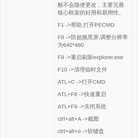
般不会随便更改，主要完善
核心框架的好用和易用性。
F1 ->帮助,打开PECMD
F8 ->防超频黑屏,调整分辨率
为640*480
F9 ->重启刷新explorer.exe
F10 ->清理临时文件
ATL+C ->打开CMD
ATL+F8 ->快速重启
ATL+F9 ->关闭系统
ctrl+alt+A ->截图
ctrl+alt+o
->
软键盘