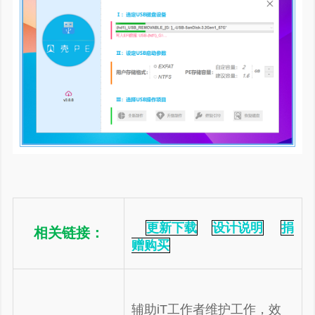
更新下载
设计说明
捐
相关链接：
赠购买
辅助iT工作者维护工作，效