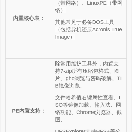
（带网络）、LinuxPE
（带网
络）
内置核心表：
其他常见于必备DOS工具
（包括异机还原Acronis True
Image）
除常用维护工具外，内置支
持7-zip所有压缩包格式、图
片、gho浏览与密码破解、TI
B镜像浏览、
文件哈希值右键属性查看、I
SO等镜像加载、输入法、网
PE内置支持：
络功能、Chrome浏览器、截
图、
UFSExplorer支持HFS+等分