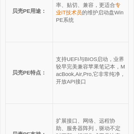
率、贴切、兼容，更适合
专
贝壳PE用途：
业iT技术员
的维护启动盘Win
PE系统
支持UEFI与BIOS启动，业界
较早完美兼容苹果笔记本，M
贝壳PE特点：
acBook,Air,Pro,它非常纯净，
开放API接口
扩展接口、网络、远程协
助、服务器阵列，驱动不定