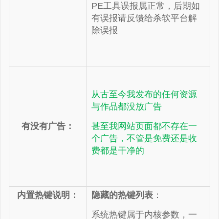
PE工具误报属正常，后期如
有误报请反馈给杀软平台解
除误报
谢谢赞赏
从古至今我发布的任何资源
（微信扫一扫或长按识别）
与作品都没放广告
有没有广告：
甚至我网站页面都不存在一
个广告，不管是免费还是收
费都是干净的
内置热键说明：
隐藏的热键列表
：
系统热键属于内核参数，一