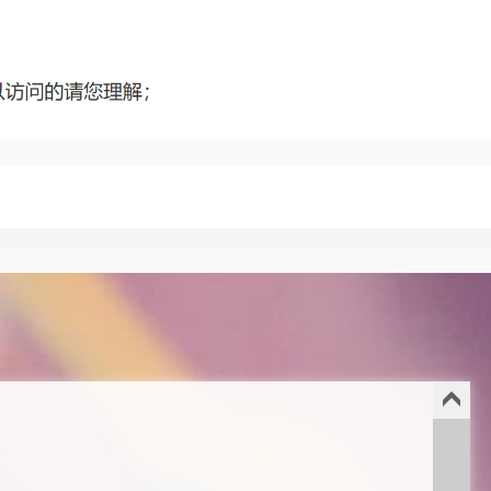
谢谢赞赏
（微信扫一扫或长按识别）