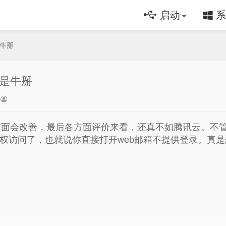
启动
系
是牛掰
是牛掰
方面会改善，最后各方面评价来看，还真不如腾讯云。不
授权访问了，也就说你直接打开web邮箱不提供登录。真
。