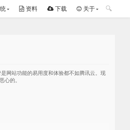
🔍
统
资料
下载
关于
管是网站功能的易用度和体验都不如腾讯云。现
是恶心的。