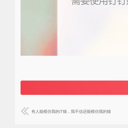
有人能模仿我的iT猫，我不信还能模仿我的猫