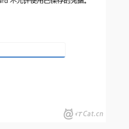
谢谢赞赏
（微信扫一扫或长按识别）