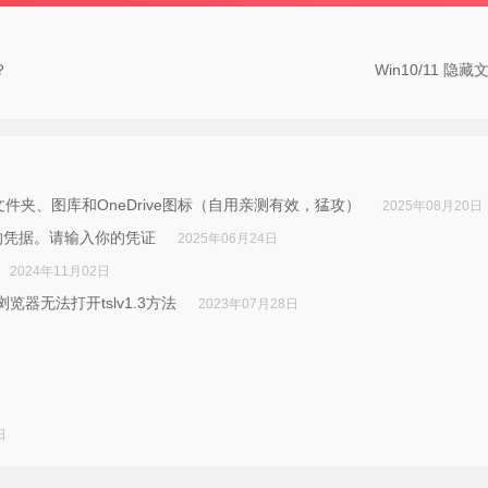
？
Win10/11 隐藏文件资
文件夹、图库和OneDrive图标（自用亲测有效，猛攻）
2025年08月20日
用已保存的凭据。请输入你的凭证
2025年06月24日
2024年11月02日
IE浏览器无法打开tslv1.3方法
2023年07月28日
日