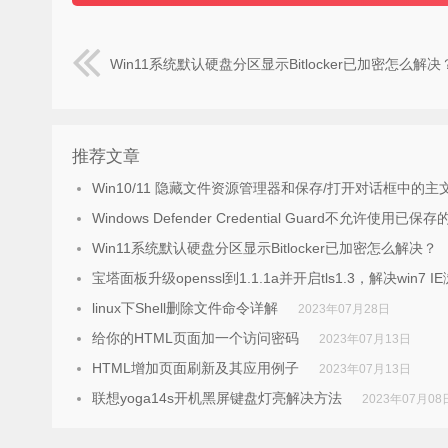
Win11系统默认硬盘分区显示Bitlocker已加密怎么解决
推荐文章
Win10/11 隐藏文件资源管理器和保存/打开对话框中的主
Windows Defender Credential Guard不允许使
Win11系统默认硬盘分区显示Bitlocker已加密怎么解决？
宝塔面板升级openssl到1.1.1a并开启tls1.3，解决win7 
linux下Shell删除文件命令详解
2023年07月28日
给你的HTML页面加一个访问密码
2023年07月13日
HTML增加页面刷新及其应用例子
2023年07月13日
联想yoga14s开机黑屏键盘灯亮解决方法
2023年07月08