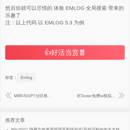
然后你就可以尽情的 体验 EMLOG 全局搜索 带来的
乐趣了
注：以上代码 以 EMLOG 5.3 为例
👍好活当赏🧧
标签：
Emlog
MBR与GPT分区格式(实例-创建大于2TB的分区)
IETester免费ie模拟调试器，IE浏览器多版本测试工具，IE11、IE10、IE9、IE8、IE7 IE 6 和 IE5.5
推荐文章
Win10/11 隐藏文件资源管理器和保存/打开对话框中的主文件