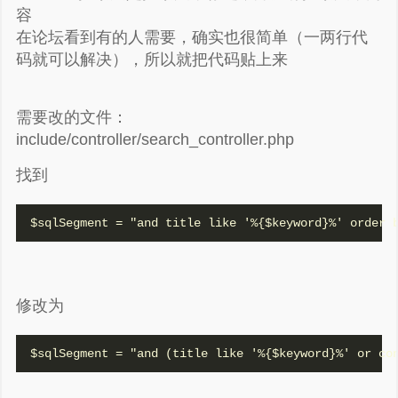
容
在论坛看到有的人需要，确实也很简单（一两行代
码就可以解决），所以就把代码贴上来
需要改的文件：
include/controller/search_controller.php
找到
$sqlSegment = "and title like '%{$keyword}%' order 
谢谢赞赏
修改为
（微信扫一扫或长按识别）
$sqlSegment = "and (title like '%{$keyword}%' or co