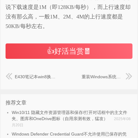
说下载速度是1M（即128KB/每秒），而上行速度却
没有那么高，一般1M、2M、4M的上行速度都是
50KB/每秒左右。
👍好活当赏🧧
E430笔记本win8换装win7设置方法BIOS磁盘模式 不然会蓝屏或无法引导
重装Windows系统后恢复Ubuntu引导启动项的办法
推荐文章
Win10/11 隐藏文件资源管理器和保存/打开对话框中的主文件
夹、图库和OneDrive图标（自用亲测有效，猛攻）
2025年08
月20日
Windows Defender Credential Guard不允许使用已保存的凭