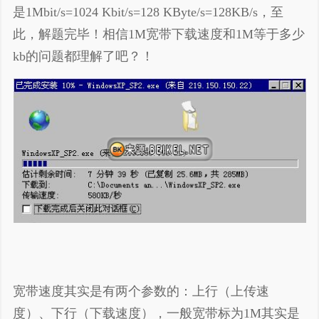
是1Mbit/s=1024 Kbit/s=128 KByte/s=128KB/s，至
此，解题完毕！相信1M宽带下载速度和1M等于多少
kb的问题都理解了吧？！
宽带速度其实是有两个参数的：上行（上传速
度）、下行（下载速度），一般宽带标为1M其实是