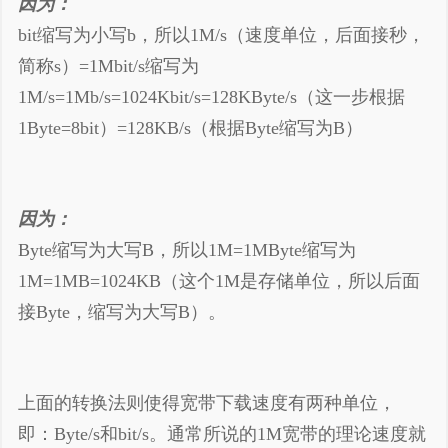
因为：
bit缩写为小写b，所以1M/s（速度单位，后面接秒，
谢谢赞赏
简称s）=1Mbit/s缩写为
（微信扫一扫或长按识别）
1M/s=1Mb/s=1024Kbit/s=128KByte/s（这一步根据
1Byte=8bit）=128KB/s（根据Byte缩写为B）
因为：
Byte缩写为大写B，所以1M=1MByte缩写为
1M=1MB=1024KB（这个1M是存储单位，所以后面
接Byte，缩写为大写B）。
上面的转换法则使得宽带下载速度有两种单位，
即：Byte/s和bit/s。通常所说的1M宽带的理论速度就