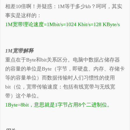
相差10倍啊！并疑惑：1M等于多少kb？呵呵，其实
事实是这样的：
1M宽带理论速度=1Mbit/s=1024 Kbit/s=128 KByte/s
1M宽带解释
重点在于Byte和bit关系区分。电脑中数据占储存器
的容量的单位是Byte（字节，即硬盘、内存、存储卡
等的容量单位）而数据传输时人们习惯性的使用
bit（位，宽带传输速度：包括有线宽带与无线宽
带）这个单位。
1Byte=8bit，意思就是1字节占用8个二进制位。