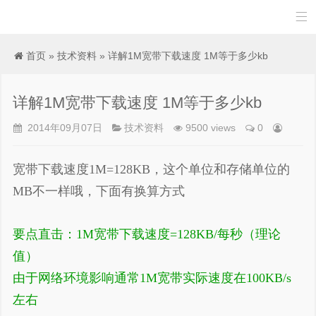

首页
»
技术资料
» 详解1M宽带下载速度 1M等于多少kb
详解1M宽带下载速度 1M等于多少kb
2014年09月07日
技术资料
9500 views
0
宽带下载速度1M=128KB，这个单位和存储单位的
MB不一样哦，下面有换算方式
要点直击：1M宽带下载速度=128KB/每秒（理论
值）
由于网络环境影响通常1M宽带实际速度在100KB/s
左右