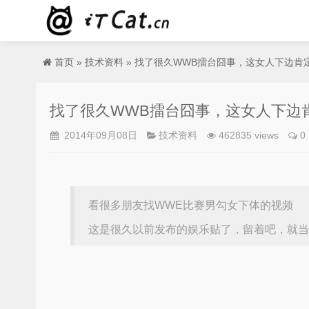
首页
»
技术资料
» 找了很久WWB擂台囧事，这女人下边肯
找了很久WWB擂台囧事，这女人下边
2014年09月08日
技术资料
462835 views
0
看很多朋友找WWE比赛男勾女下体的视频
这是很久以前发布的娱乐贴了，留着吧，就当