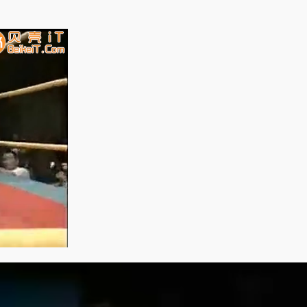
谢谢赞赏
（微信扫一扫或长按识别）