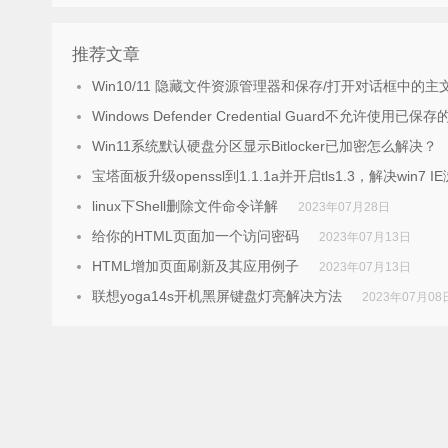
推荐文章
Win10/11 隐藏文件资源管理器和保存/打开对话框中的主
Windows Defender Credential Guard不允许使
Win11系统默认硬盘分区显示Bitlocker已加密怎么解决？
宝塔面板升级openssl到1.1.1a并开启tls1.3，解决win7 
linux下Shell删除文件命令详解
2023年07月28日
给你的HTML页面加一个访问密码
2023年07月13日
HTML增加页面刷新及其应用例子
2023年07月13日
联想yoga14s开机黑屏键盘灯亮解决方法
2023年07月08