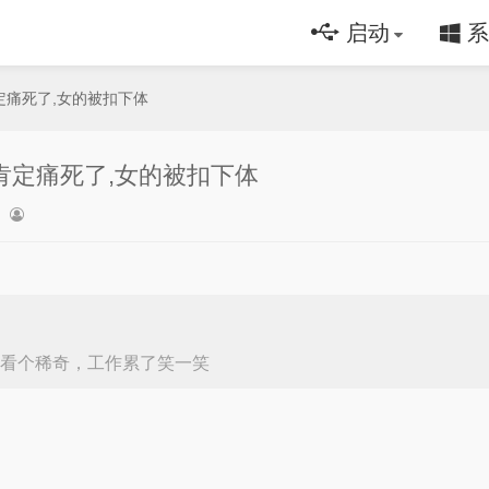
启动
系
定痛死了,女的被扣下体
肯定痛死了,女的被扣下体
看个稀奇，工作累了笑一笑