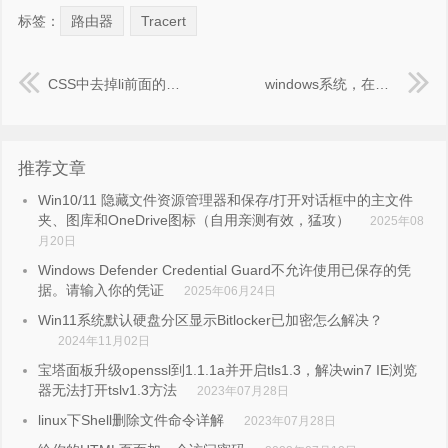
标签：
路由器
Tracert
CSS中去掉li前面的圆点方法
windows系统，在桌面或文件右键菜单添加用记事本打开此文件与打开命令提示符CMD的功能
推荐文章
Win10/11 隐藏文件资源管理器和保存/打开对话框中的主文件
夹、图库和OneDrive图标（自用亲测有效，猛攻）
2025年08
月20日
Windows Defender Credential Guard不允许使用已保存的凭
据。请输入你的凭证
2025年06月24日
Win11系统默认硬盘分区显示Bitlocker已加密怎么解决？
2024年11月02日
宝塔面板升级openssl到1.1.1a并开启tls1.3，解决win7 IE浏览
器无法打开tslv1.3方法
2023年07月28日
linux下Shell删除文件命令详解
2023年07月28日