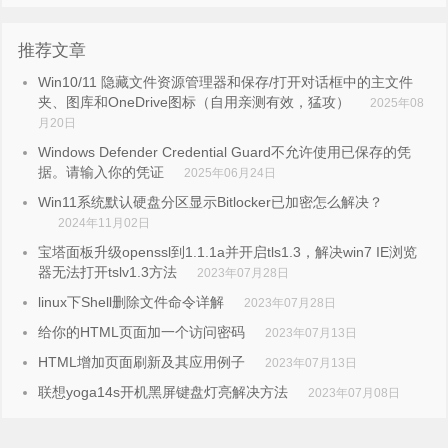
推荐文章
Win10/11 隐藏文件资源管理器和保存/打开对话框中的主文件
夹、图库和OneDrive图标（自用亲测有效，猛攻）
2025年08
月20日
Windows Defender Credential Guard不允许使用已保存的凭
据。请输入你的凭证
2025年06月24日
Win11系统默认硬盘分区显示Bitlocker已加密怎么解决？
2024年11月02日
宝塔面板升级openssl到1.1.1a并开启tls1.3，解决win7 IE浏览
器无法打开tslv1.3方法
2023年07月28日
linux下Shell删除文件命令详解
2023年07月28日
给你的HTML页面加一个访问密码
2023年07月13日
HTML增加页面刷新及其应用例子
2023年07月13日
联想yoga14s开机黑屏键盘灯亮解决方法
2023年07月08日