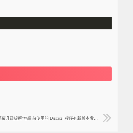
屏蔽升级提醒“您目前使用的 Discuz! 程序有新版本发布，请及时升级”