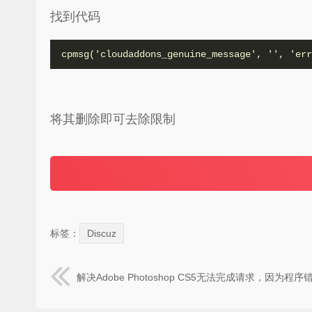
找到代码
cpmsg('cloudaddons_genuine_message', '', 'err
将其删除即可去除限制
标签：
Discuz
解决Adobe Photoshop CS5无法完成请求，因为程序