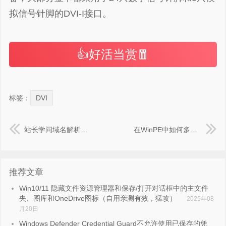
拟信号针脚的DVI-I接口。
👍好活当赏🧧
标签：
DVI
站长学问域名解析TTL值设置多少合适
在WinPE中如何多建立一个Ramdisk盘 Y:\ NVPE教程
推荐文章
Win10/11 隐藏文件资源管理器和保存/打开对话框中的主文件
夹、图库和OneDrive图标（自用亲测有效，猛攻）
2025年08
月20日
Windows Defender Credential Guard不允许使用已保存的凭