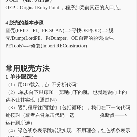
OEP：Original Entry Point ，程序加壳前真正的入口点。
4 脱壳的基本步骤
查壳(PEID、FI、PE-SCAN)--->寻找OEP(OD)--->脱
壳/Dump(LordPE、PeDumper、OD自带的脱壳插件、
PETools)--->修复(Import REConstructor)
常用脱壳方法
1 单步跟踪法
（1）用OD载入，点“不分析代码”
（2）.单步向下跟踪F8，实现向下的跳。也就是说向上的
跳不让其实现（通过F4）
（3）遇到程序往回跳的（包括循环），我们在下一句代码
处按F4（或者右健单击代码，选 择断点——>
运行到所选）
（4）绿色线条表示跳转没实现，不用理会，红色线条表示