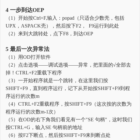
4 一步到达OEP
（1）开始按Ctrl+F,输入：popad（只适合少数壳，包括
UPX，ASPACK壳），然后按下F2， F9运行到此处
（2）来到大跳转处，点下F8，到达OEP
5 最后一次异常法
（1）用OD打开软件
（2）点击选项——调试选项——异常，把里面的√全部去
掉！CTRL+F2重载下程序
（3）一开始程序就是一个跳转，在这里我们按
SHIFT+F9，直到程序运行，记下从开始按SHIFT+F9到程
序运行的次数m
（4）CTRL+F2重载程序，按SHIFT+F9（这次按的次数为
程序运行的次数m-1次）
（5）在OD的右下角我们看见有一个"SE 句柄"，这时我们
按CTRL+G，输入SE 句柄前的地址
（6）按F2下断点，然后按SHIFT+F9来到断点处