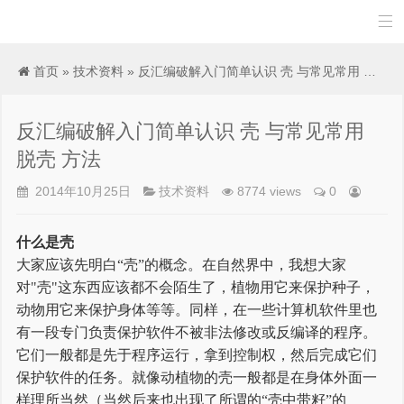

首页
»
技术资料
» 反汇编破解入门简单认识 壳 与常见常用 脱壳 方法
反汇编破解入门简单认识 壳 与常见常用
脱壳 方法
2014年10月25日
技术资料
8774 views
0
什么是壳
大家应该先明白“壳”的概念。在自然界中，我想大家
对"壳"这东西应该都不会陌生了，植物用它来保护种子，
动物用它来保护身体等等。同样，在一些计算机软件里也
有一段专门负责保护软件不被非法修改或反编译的程序。
它们一般都是先于程序运行，拿到控制权，然后完成它们
保护软件的任务。就像动植物的壳一般都是在身体外面一
样理所当然（当然后来也出现了所谓的“壳中带籽”的