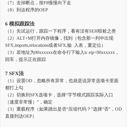
（7）去掉断点，按F8慢慢向下走
（8）到达程序的OEP
6 模拟跟踪法
（1）先试运行，跟踪一下程序，看有没有SEH暗桩之类
（2）ALT+M打开内存镜像，找到（包含那一列中出现
SFX,imports,relocations或者SFX,输 入表，重定位）
（3）若地址为00xxxxxx在命令行下输入tc eip<00xxxxxx，
回车，提示正在跟踪
7 SFX法
（1）设置OD，忽略所有异常，也就是说异常选项卡里面
都打上勾
（2）切换到SFX选项卡，选择“字节模式跟踪实际入口
（速度非常慢）”，确定
（3）重载程序（如果跳出是否“压缩代码？”选择“否”，OD
直接到达OEP）