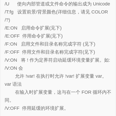
/U 使向内部管道或文件命令的输出成为 Unicode
/T:fg 设置前景/背景颜色(详细信息，请见 COLOR
/?)
/E:ON 启用命令扩展(见下)
/E:OFF 停用命令扩展(见下)
/F:ON 启用文件和目录名称完成字符 (见下)
/F:OFF 停用文件和目录名称完成字符(见下)
/V:ON 将 ! 作为定界符启动延缓环境变量扩展。如:
/V:ON 会
允许 !var! 在执行时允许 !var! 扩展变量 var。
var 语法
在输入时扩展变量，这与在一个 FOR 循环内不
同。
/V:OFF 停用延缓的环境扩展。