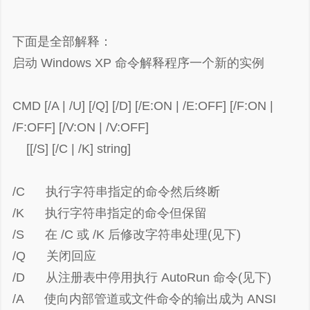
下面是全部解释：
启动 Windows XP 命令解释程序一个新的实例
CMD [/A | /U] [/Q] [/D] [/E:ON | /E:OFF] [/F:ON |
/F:OFF] [/V:ON | /V:OFF]
[[/S] [/C | /K] string]
/C 执行字符串指定的命令然后终断
/K 执行字符串指定的命令但保留
/S 在 /C 或 /K 后修改字符串处理(见下)
/Q 关闭回应
/D 从注册表中停用执行 AutoRun 命令(见下)
/A 使向内部管道或文件命令的输出成为 ANSI