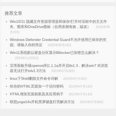
推荐文章
Win10/11 隐藏文件资源管理器和保存/打开对话框中的主文件
夹、图库和OneDrive图标（自用亲测有效，猛攻）
2025年08
月20日
Windows Defender Credential Guard不允许使用已保存的凭
据。请输入你的凭证
2025年06月24日
Win11系统默认硬盘分区显示Bitlocker已加密怎么解决？
2024年11月02日
宝塔面板升级openssl到1.1.1a并开启tls1.3，解决win7 IE浏览
器无法打开tslv1.3方法
2023年07月28日
linux下Shell删除文件命令详解
2023年07月28日
给你的HTML页面加一个访问密码
2023年07月13日
HTML增加页面刷新及其应用例子
2023年07月13日
联想yoga14s开机黑屏键盘灯亮解决方法
2023年07月08日