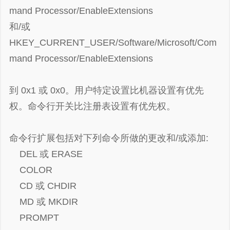
mand Processor/EnableExtensions
和/或
HKEY_CURRENT_USER/Software/Microsoft/Com
mand Processor/EnableExtensions
到 0x1 或 0x0。用户特定设置比机器设置有优先
权。命令行开关比注册表设置有优先权。
命令行扩展包括对下列命令所做的更改和/或添加:
DEL 或 ERASE
COLOR
CD 或 CHDIR
谢谢赞赏
（微信扫一扫或长按识别）
MD 或 MKDIR
PROMPT