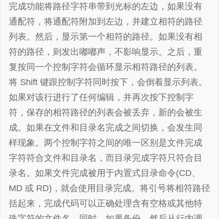
完成功能将路径字符串带到光标的左边，如果没有
通配符，将通配符附加到左边，并建立相符的路径
列表。然后，显示第一个相符的路径。如果没有相
符的路径，则发出嘟嘟声，不影响显示。之后，重
复按同一个控制字符会循环显示相符路径的列表。
将 Shift 键跟控制字符同时按下，会倒着显示列表。
如果对该行进行了任何编辑，并再次按下控制字
符，保存的相符路径的列表会被丢弃，新的会被生
成。如果在文件和目录名完成之间切换，会发生同
样现象。两个控制字符之间的唯一区别是文件完成
字符符合文件和目录名，而目录完成字符只符合目
录名。如果文件完成被用于内置式目录命令(CD、
MD 或 RD)，就会使用目录完成。将引号将相符路径
括起来，完成代码可以正确处理含有空格或其他特
殊字符的文件名。同时，如果备份，然后从行内调