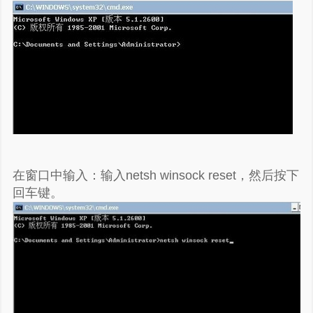
谢谢赞赏
（微信扫一扫或长按识别）
在窗口中输入：输入netsh winsock reset，然后按下
回车键。