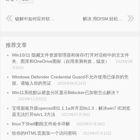
破解中如何应对软件对vm虚拟机的检测,反虚拟机破解
解决:用DISM,轻松删除win8.1WinSxS冗余更新
推荐文章
Win10/11 隐藏文件资源管理器和保存/打开对话框中的主文件
夹、图库和OneDrive图标（自用亲测有效，猛攻）
2025年08
月20日
Windows Defender Credential Guard不允许使用已保存的凭
据。请输入你的凭证
2025年06月24日
Win11系统默认硬盘分区显示Bitlocker已加密怎么解决？
2024年11月02日
宝塔面板升级openssl到1.1.1a并开启tls1.3，解决win7 IE浏览
器无法打开tslv1.3方法
2023年07月28日
linux下Shell删除文件命令详解
2023年07月28日
给你的HTML页面加一个访问密码
2023年07月13日