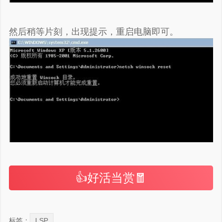
然后稍等片刻，出现提示，重启电脑即可。
👍好活当赏🧧
标签：
LSP