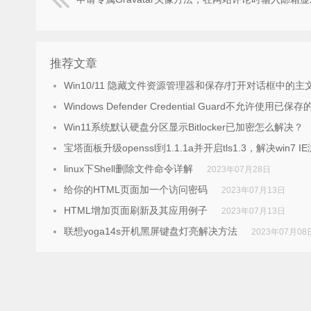
推荐文章
Win10/11 隐藏文件资源管理器和保存/打开对话框中的主
Windows Defender Credential Guard不允许使
Win11系统默认硬盘分区显示Bitlocker已加密怎么解决？
宝塔面板升级openssl到1.1.1a并开启tls1.3，解决win7 
linux下Shell删除文件命令详解
2023年07月28日
给你的HTML页面加一个访问密码
2023年07月13日
HTML增加页面刷新及其应用例子
2023年07月13日
联想yoga14s开机黑屏键盘灯亮解决方法
2023年07月08