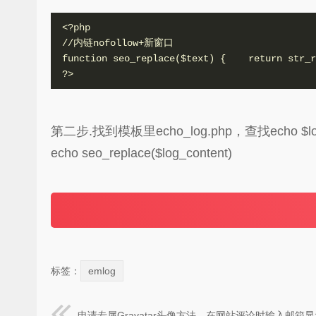
<?php

//内链nofollow+新窗口

function seo_replace($text) {    return str_r
?>
第二步.找到模板里echo_log.php，查找echo $l
echo seo_replace($log_content)
标签：
emlog
申请专属Gravatar头像方法，在网站评论时输入邮箱