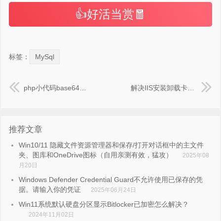
👍好活当赏🧧
标签：
MySql
php小代码base64_decode解密器
解决IIS安装卸载卡死解决方法
推荐文章
Win10/11 隐藏文件资源管理器和保存/打开对话框中的主文件
夹、图库和OneDrive图标（自用亲测有效，猛攻）
2025年08
月20日
Windows Defender Credential Guard不允许使用已保存的凭
据。请输入你的凭证
2025年06月24日
Win11系统默认硬盘分区显示Bitlocker已加密怎么解决？
2024年11月02日