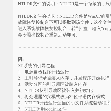
NTLDR文件的说明：NTLDR是一个隐藏的
NTLDR文件的提取：NTLDR文件是WinX
故障恢复控制台下可以提取到该文件，这个文件存
进入系统故障恢复控制台，转到C盘，输入“copy 
命令退出控制台重新启动即可。
－－－－－－－－－－－－－－－－－－－－
附:
XP系统的引导过程：
1、电源自检程序开始运行
2、主引导记录被装入内存，并且程序开始执行
3、活动分区的引导扇区被装入内存
4、NTLDR从引导扇区被装入并初始化
5、将处理器的实模式改为32位平滑内存模式
6、NTLDR开始运行适当的小文件系统驱动程序
7、NTLDR读boot.ini文件