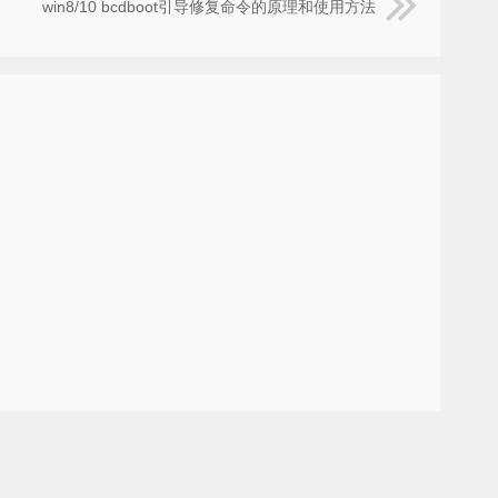
win8/10 bcdboot引导修复命令的原理和使用方法