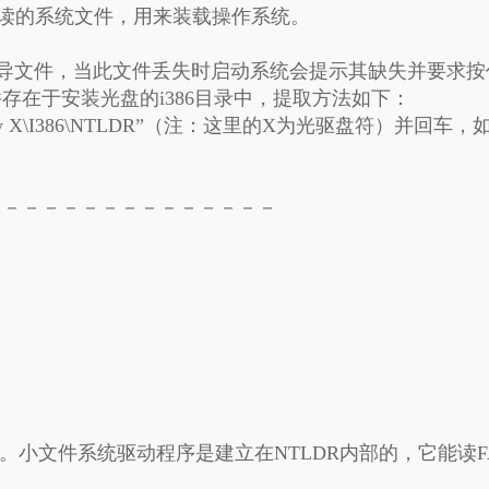
，只读的系统文件，用来装载操作系统。
P的引导文件，当此文件丢失时启动系统会提示其缺失并要求
在于安装光盘的i386目录中，提取方法如下：
X\I386\NTLDR”（注：这里的X为光驱盘符）并回车，
－－－－－－－－－－－－－－－
。小文件系统驱动程序是建立在NTLDR内部的，它能读FA