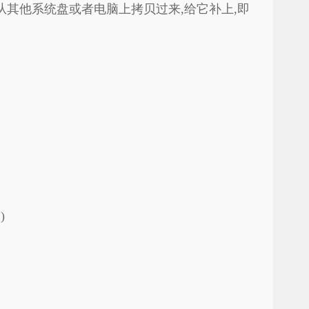
从其他系统盘或者电脑上拷贝过来,给它补上,即
)