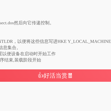
ect.dos然后向它传递控制。
给NTLDR，以便将这些信息写进HKE Y_LOCAL_MACHIN
和系统信息集合。
动配置以便设备在启动时开始工作
,启动程序结束,装载阶段开始
👍好活当赏🧧