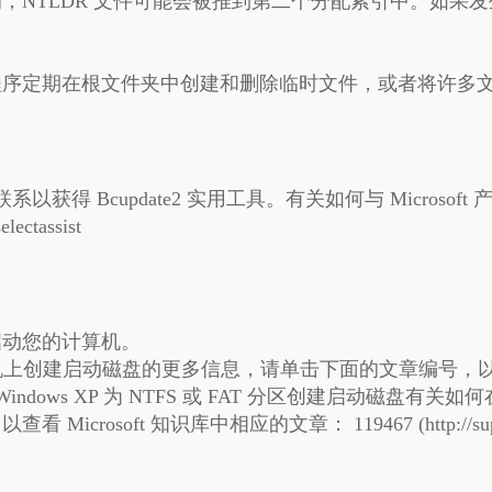
，NTLDR 文件可能会被推到第二个分配索引中。如果发
程序定期在根文件夹中创建和删除临时文件，或者将许多
务联系以获得 Bcupdate2 实用工具。有关如何与 Micro
electassist
启动您的计算机。
XP 的计算机上创建启动磁盘的更多信息，请单击下面的文章编号，以查
/) 如何用 Windows XP 为 NTFS 或 FAT 分区创建启动磁盘
有关如何在基
 Microsoft 知识库中相应的文章：
119467 (http://