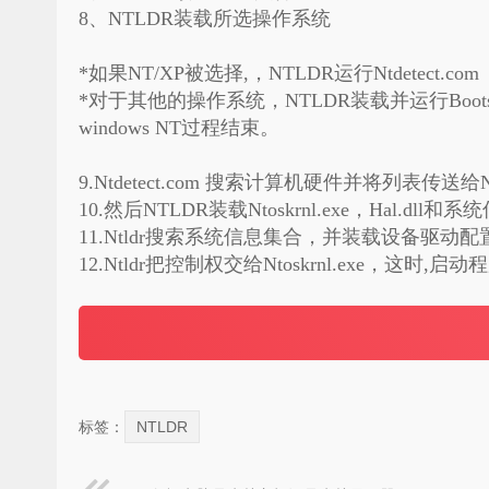
8、NTLDR装载所选操作系统
*如果NT/XP被选择,，NTLDR运行Ntdetect.com
*对于其他的操作系统，NTLDR装载并运行Boots
windows NT过程结束。
9.Ntdetect.com 搜索计算机硬件并将列表传送
10.然后NTLDR装载Ntoskrnl.exe，Hal.dll
11.Ntldr搜索系统信息集合，并装载设备驱
12.Ntldr把控制权交给Ntoskrnl.exe，这时
标签：
NTLDR