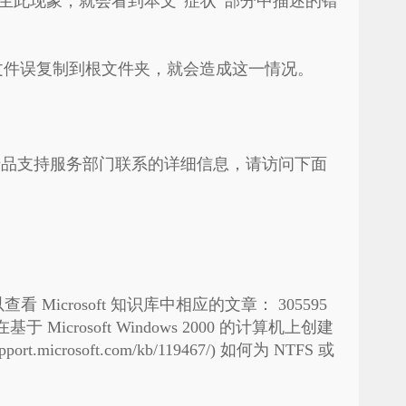
生此现象，就会看到本文“症状”部分中描述的错
文件误复制到根文件夹，就会造成这一情况。
soft 产品支持服务部门联系的详细信息，请访问下面
看 Microsoft 知识库中相应的文章：
305595
于 Microsoft Windows 2000 的计算机上创建
support.microsoft.com/kb/119467/) 如何为 NTFS 或