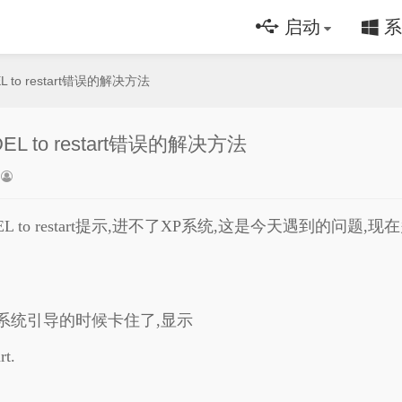
启动
系
+DEL to restart错误的解决方法
T+DEL to restart错误的解决方法
L+ALT+DEL to restart提示,进不了XP系统,这是今天遇
系统引导的时候卡住了,显示
rt.