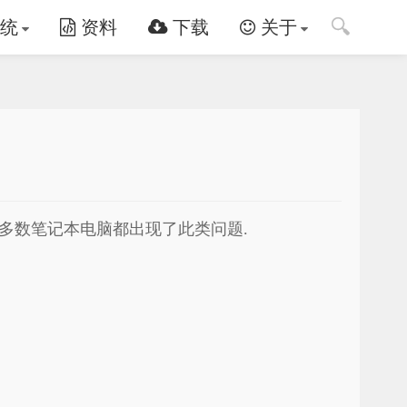
🔍
统
资料
下载
关于
到的问题,现在多数笔记本电脑都出现了此类问题.