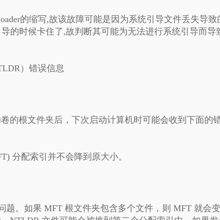
的loader的缩写,故该故障可能是因为系统引导文件丢失导致
引导的时候卡住了,故判断其可能为无法进行系统引导而导
 NTLDR）错误信息
启动卷的根文件夹后，下次启动计算机时可能会收到下面的
T) 分配索引并不会降到原大小。
问题。如果 MFT 根文件夹包含多个文件，则 MFT 