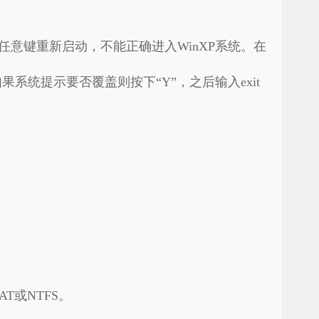
按任意键重新启动，不能正确进入WinXP系统。在
如果系统提示要否覆盖则按下“Y”，之后输入exit
T或NTFS。