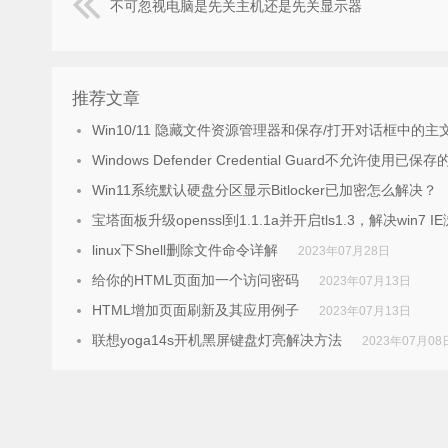
不可忽视电脑是先关主机还是先关显示器
推荐文章
Win10/11 隐藏文件资源管理器和保存/打开对话框中的主
Windows Defender Credential Guard不允许使
Win11系统默认硬盘分区显示Bitlocker已加密怎么解决？
宝塔面板升级openssl到1.1.1a并开启tls1.3，解决win7 
linux下Shell删除文件命令详解
2023年07月28日
给你的HTML页面加一个访问密码
2023年07月13日
HTML增加页面刷新及其应用例子
2023年07月13日
联想yoga14s开机黑屏键盘灯亮解决方法
2023年07月08