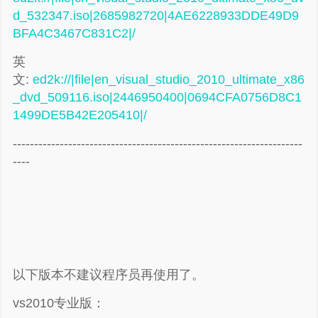
d_532347.iso|2685982720|4AE6228933DDE49D9
BFA4C3467C831C2|/
英
文:
ed2k://|file|en_visual_studio_2010_ultimate_x86
_dvd_509116.iso|2446950400|0694CFA0756D8C1
1499DE5B42E205410|/
--------------------------------------------------------------------
----
以下版本不建议程序员再使用了。
vs2010专业版：